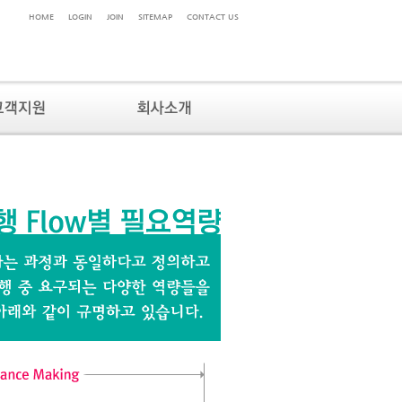
HOME
LOGIN
JOIN
SITEMAP
CONTACT US