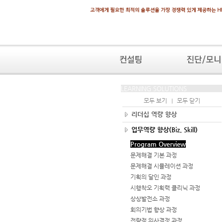
LEARNING SOLUTIONS
모두 보기
모두 닫기
|
리더십 역량 향상
업무역량 향상(Biz. Skill)
Program Overview
문제해결 기본 과정
문제해결 시뮬레이션 과정
기획의 달인 과정
시행착오 기획력 클리닉 과정
상상발전소 과정
회의기법 향상 과정
전략적 의사결정 과정