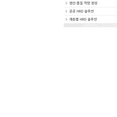
생산·품질 역량 향상
공공 HRD 솔루션
계층별 HRD 솔루션
LEARNING SOLUTION