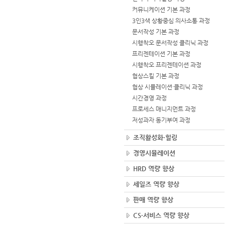
커뮤니케이션 기본 과정
3인3색 상황중심 의사소통 과정
문서작성 기본 과정
시행착오 문서작성 클리닉 과정
프리젠테이션 기본 과정
시행착오 프리젠테이션 과정
협상스킬 기본 과정
협상 시뮬레이션·클리닉 과정
시간경영 과정
프로세스 매니지먼트 과정
저성과자 동기부여 과정
조직활성화·힐링
경영시뮬레이션
HRD 역량 향상
세일즈 역량 향상
판매 역량 향상
CS·서비스 역량 향상