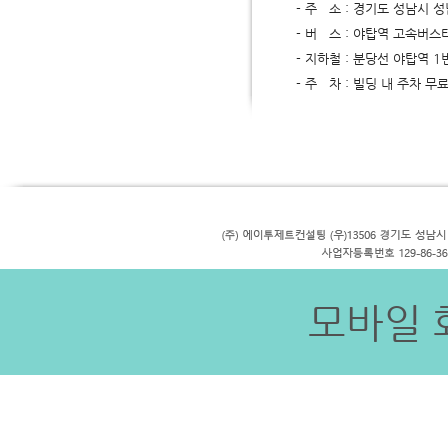
- 주 소 : 경기도 성남시 성
- 버 스 : 야탑역 고속버스터미널
- 지하철 : 분당선 야탑역 1
- 주 차 : 빌딩 내 주차 무
모바일 