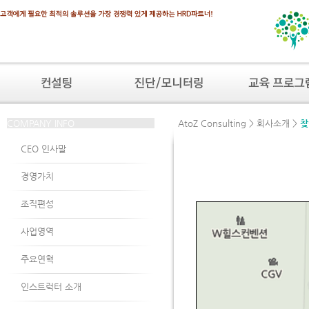
COMPANY INFO
AtoZ Consulting > 회사소개 >
찾
CEO 인사말
경영가치
조직편성
사업영역
주요연혁
인스트럭터 소개