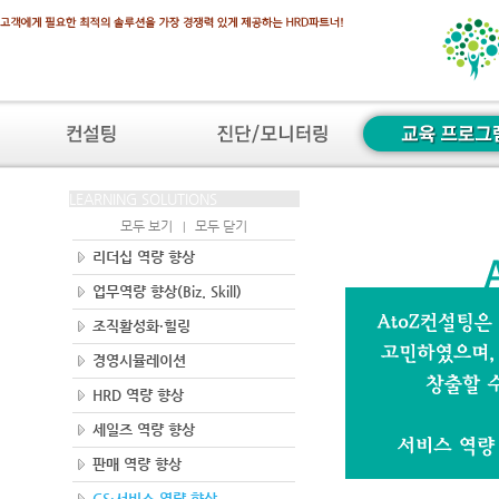
LEARNING SOLUTIONS
모두 보기
모두 닫기
|
리더십 역량 향상
업무역량 향상(Biz. Skill)
조직활성화·힐링
경영시뮬레이션
HRD 역량 향상
세일즈 역량 향상
판매 역량 향상
CS·서비스 역량 향상