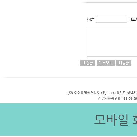
이름
패스
모바일 