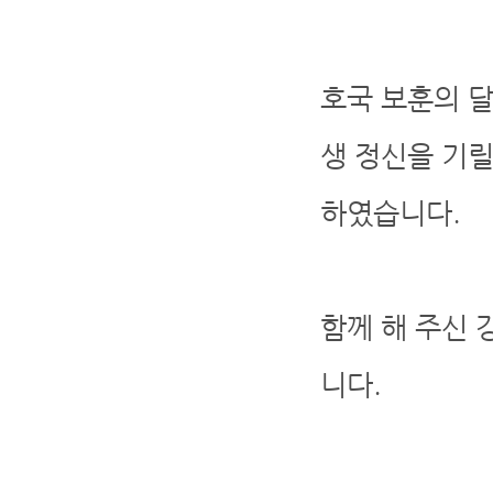
호국 보훈의 달
생 정신을 기릴
하였습니다.
함께 해 주신
니다.