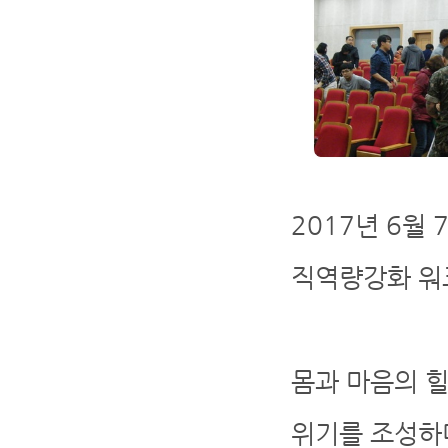
2017년 6월
직역량강화 워
몸과 마음의 
위기를 조성하