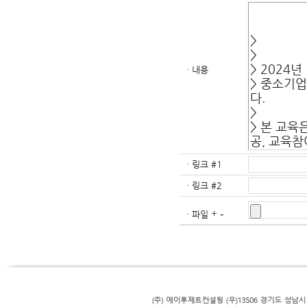
· 내용
· 링크 #1
· 링크 #2
+
-
· 파일