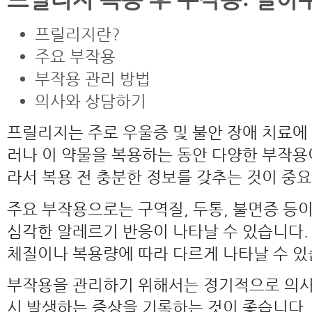
프릴리지란?
주요 부작용
부작용 관리 방법
의사와 상담하기
프릴리지는 주로 우울증 및 불안 장애 치료에
러나 이 약물을 복용하는 동안 다양한 부작용이
라서 복용 전 충분한 정보를 갖추는 것이 중
주요 부작용으로는 구역질, 두통, 불면증 등
심각한 알레르기 반응이 나타날 수 있습니다.
체질이나 복용량에 따라 다르게 나타날 수 있
부작용을 관리하기 위해서는 정기적으로 의사
시 발생하는 증상을 기록하는 것이 좋습니다. 