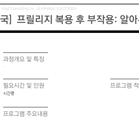
AtoZ Consulting Inc. LEARNING SOLUTIONS
[성인약국] 프릴리지 복용 후 부작용: 알아두어야 할 사항
·
시간명