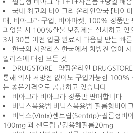
필름형 비아그라 1+1+사은품 +당일 배송!
국내 최고의 비아그라 온라인약국 【비아마
매, 비아그라 구입, 비아마켓, 100% 정품만
과없을 시 100%환불 보장제를 실시하고 있
3시 30분 이전 입금 완료시 다음날 받는 
한국의 시알리스 한국에서 처방전 없이 시
알리스에 대한 모든 것
DRUGSTORE - 약팜온라인 DRUGSTO
통해 의사 처방전 없이도 구입가능한 100%
는 좋은가격으로 공급하고 있습니다
비아그라 비아그라 정품만 판매합니다
비닉스복용법 비닉스복용법-필름형비아
비닉스(Vinix)센트립(Sentrip)-필
100mg 과 센트립구강용해필름20mg