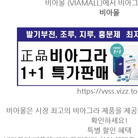
비아몰 (VIAMALL)에서 비아
비아몰
https://vvss.vizz.t
비아몰은 시장 최고의 비아그라 제품을 제공
확인하세요!
특별 할인 혜택