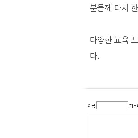
분들께 다시 
다양한 교육 
다.
이름
패스