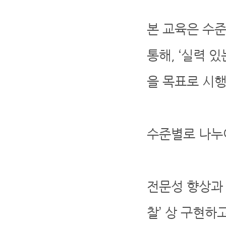
본 교육은 수
통해, ‘실력 
을 목표로 시
수준별로 나누
전문성 향상과 
찰’ 상 구현