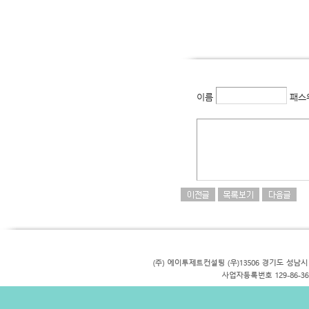
이름
패스