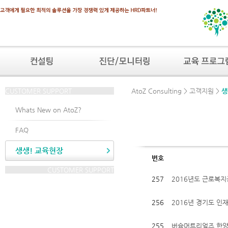
CUSTOMER SUPPORT
AtoZ Consulting > 고객지원 >
생
Whats New on AtoZ?
FAQ
생생! 교육현장
번호
CUSTOMER SUPPORT
257
2016년도 근로복지
256
2016년 경기도 인재
255
버슘머트리얼즈 한양기