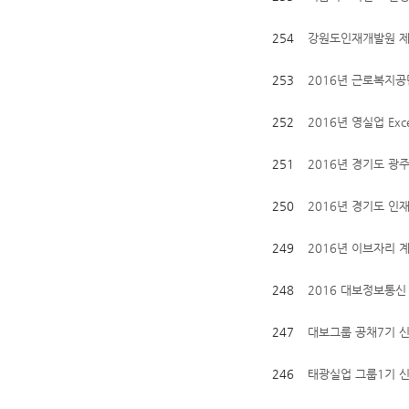
254
강원도인재개발원 제
253
2016년 근로복지공
252
2016년 영실업 Excell
251
2016년 경기도 광
250
2016년 경기도 인재
249
2016년 이브자리 
248
2016 대보정보통
247
대보그룹 공채7기 
246
태광실업 그룹1기 