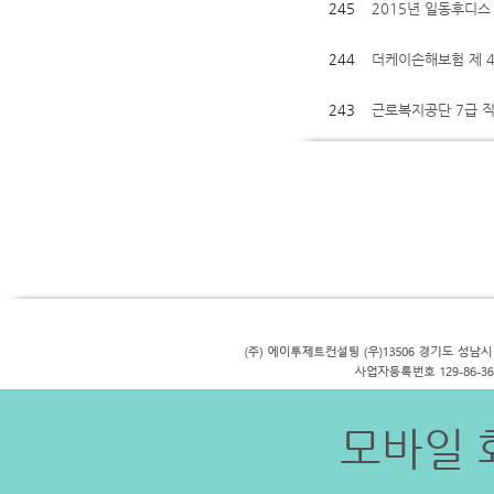
245
2015년 일동후디스
244
더케이손해보험 제 
243
근로복지공단 7급 
모바일 