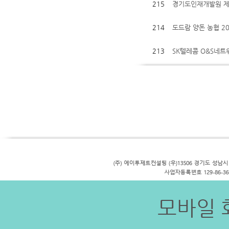
215
경기도인재개발원 제
214
도드람 양돈 농협 2
213
SK텔레콤 O&S네
모바일 