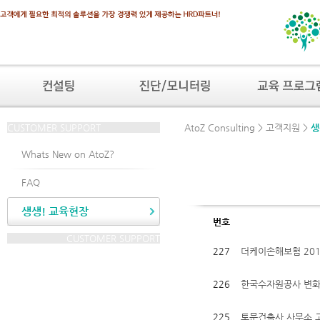
CUSTOMER SUPPORT
AtoZ Consulting > 고객지원 >
생
Whats New on AtoZ?
FAQ
생생! 교육현장
번호
CUSTOMER SUPPORT
227
더케이손해보험 20
226
한국수자원공사 변화
225
토문건축사 사무소 