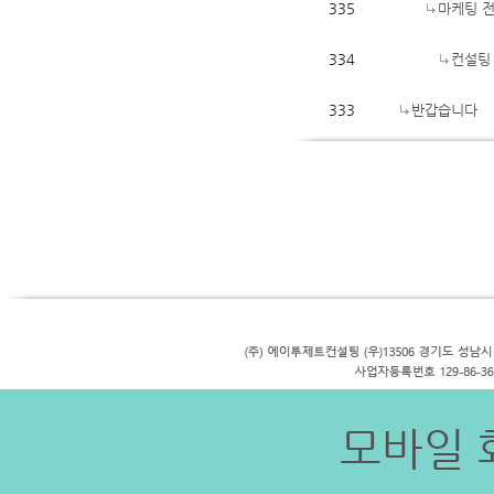
335
마케팅 전
334
컨설팅
333
반갑습니다
모바일 