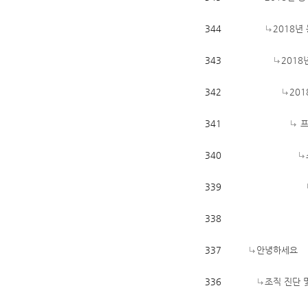
344
2018년
343
201
342
20
341
프
340
339
338
337
안녕하세요
336
조직 진단 